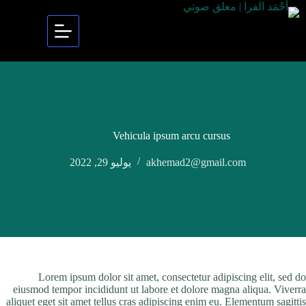
Vehicula ipsum arcu cursus
akhemad2@gmail.com
يوليو 29, 2022
Lorem ipsum dolor sit amet, consectetur adipiscing elit, sed do
eiusmod tempor incididunt ut labore et dolore magna aliqua. Viverra
aliquet eget sit amet tellus cras adipiscing enim eu. Elementum sagittis