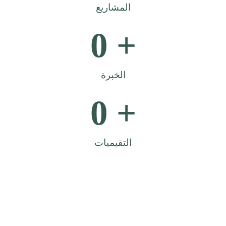
المشاريع
0
+ 
الخبرة
0
+ 
التقيميات